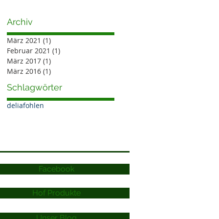
Archiv
März 2021
(1)
1 Beitrag
Februar 2021
(1)
1 Beitrag
März 2017
(1)
1 Beitrag
März 2016
(1)
1 Beitrag
Schlagwörter
delia
fohlen
Facebook
Hof Produkte
Unser Blog